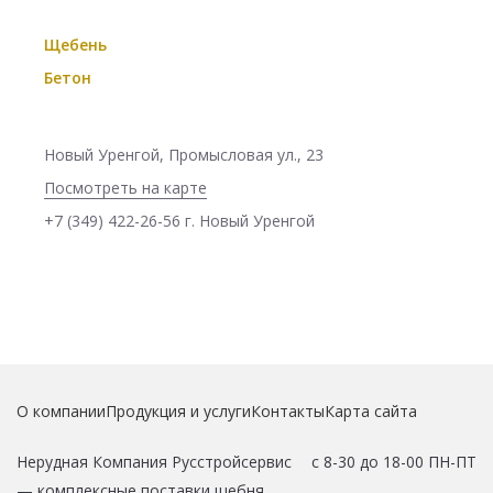
Щебень
Бетон
Новый Уренгой, Промысловая ул., 23
Посмотреть на карте
+7 (349) 422-26-56 г. Новый Уренгой
О компании
Продукция и услуги
Контакты
Карта сайта
Нерудная Компания Русстройсервис
с 8-30 до 18-00 ПН-ПТ
—
комплексные поставки щебня