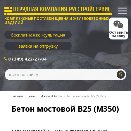
КОМПЛЕКСНЫЕ ПОСТАВКИ ЩЕБНЯ И ЖЕЛЕЗОБЕТОННЫХ
ИЗДЕЛИЙ
Оставить
бесплатная консультация
заявку
заявка на отгрузку
8 (349) 422-27-04
Главная
Бетон
Мостовой бетон
Бетон мостовой В25 (М350)
Бетон мостовой В25 (М350)