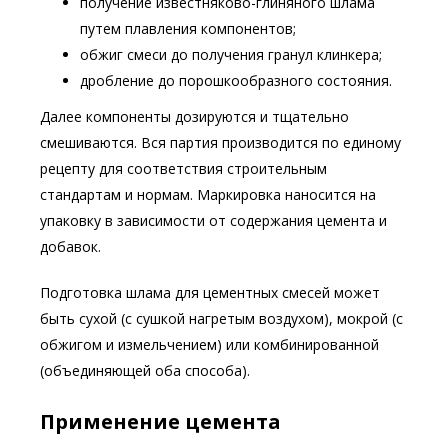
получение известняково-глиняного шлама
путем плавления компонентов;
обжиг смеси до получения гранул клинкера;
дробление до порошкообразного состояния.
Далее компоненты дозируются и тщательно
смешиваются. Вся партия производится по единому
рецепту для соответствия строительным
стандартам и нормам. Маркировка наносится на
упаковку в зависимости от содержания цемента и
добавок.
Подготовка шлама для цементных смесей может
быть сухой (с сушкой нагретым воздухом), мокрой (с
обжигом и измельчением) или комбинированной
(объединяющей оба способа).
Применение цемента