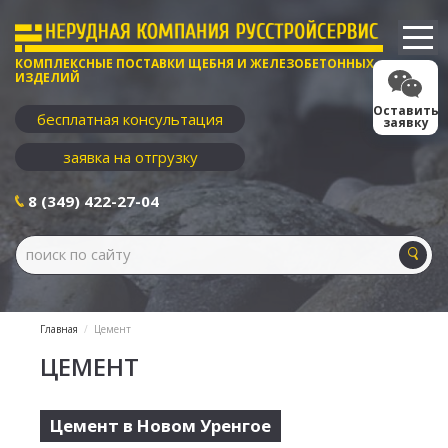
КОМПЛЕКСНЫЕ ПОСТАВКИ ЩЕБНЯ И ЖЕЛЕЗОБЕТОННЫХ
ИЗДЕЛИЙ
Оставить
бесплатная консультация
заявку
заявка на отгрузку
8 (349) 422-27-04
Главная
Цемент
ЦЕМЕНТ
Цемент в Новом Уренгое