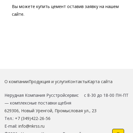
Вы можете купить цемент оставив заявку на нашем
сайте.
О компании
Продукция и услуги
Контакты
Карта сайта
Нерудная Компания Русстройсервис
с 8-30 до 18-00 ПН-ПТ
—
комплексные поставки щебня
629306
,
Новый Уренгой
,
Промысловая ул., 23
Тел.:
+7 (349)422-26-56
E-mail:
info@nkrss.ru