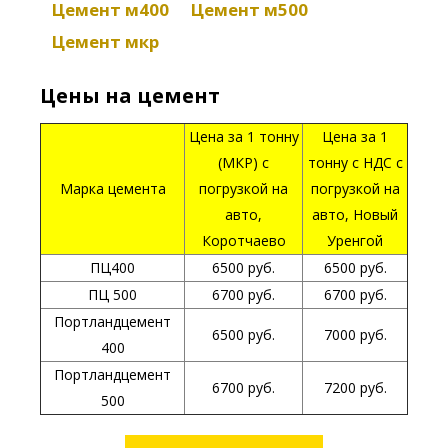
Цемент м400
Цемент м500
Цемент мкр
Цены на цемент
Цена за 1 тонну
Цена за 1
(МКР) с
тонну с НДС с
Марка цемента
погрузкой на
погрузкой на
авто,
авто, Новый
Коротчаево
Уренгой
ПЦ400
6500 руб.
6500 руб.
ПЦ 500
6700 руб.
6700 руб.
Портландцемент
6500 руб.
7000 руб.
400
Портландцемент
6700 руб.
7200 руб.
500