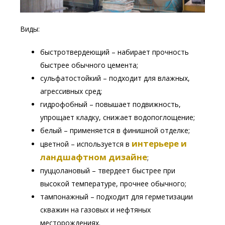
Виды:
быстротвердеющий – набирает прочность
быстрее обычного цемента;
сульфатостойкий – подходит для влажных,
агрессивных сред;
гидрофобный – повышает подвижность,
упрощает кладку, снижает водопоглощение;
белый – применяется в финишной отделке;
интерьере и
цветной – используется в
ландшафтном дизайне
;
пуццолановый – твердеет быстрее при
высокой температуре, прочнее обычного;
тампонажный – подходит для герметизации
скважин на газовых и нефтяных
месторождениях.