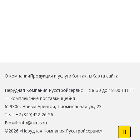
О компании
Продукция и услуги
Контакты
Карта сайта
Нерудная Компания Русстройсервис
с 8-30 до 18-00 ПН-ПТ
—
комплексные поставки щебня
629306
,
Новый Уренгой
,
Промысловая ул., 23
Тел.:
+7 (349)422-26-56
E-mail:
info@nkrss.ru
©2026 «Нерудная Компания Русстройсервис»