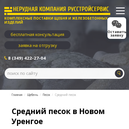
КОМПЛЕКСНЫЕ ПОСТАВКИ ЩЕБНЯ И ЖЕЛЕЗОБЕТОННЫХ
ИЗДЕЛИЙ
Оставить
бесплатная консультация
заявку
заявка на отгрузку
8 (349) 422-27-04
Главная
Щебень
Песок
Cредний песок
Средний песок в Новом
Уренгое