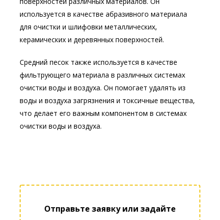
поверхностей различных материалов. Он
используется в качестве абразивного материала
для очистки и шлифовки металлических,
керамических и деревянных поверхностей.
Средний песок также используется в качестве
фильтрующего материала в различных системах
очистки воды и воздуха. Он помогает удалять из
воды и воздуха загрязнения и токсичные вещества,
что делает его важным компонентом в системах
очистки воды и воздуха.
Отправьте заявку или задайте