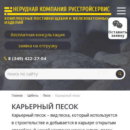
КОМПЛЕКСНЫЕ ПОСТАВКИ ЩЕБНЯ И ЖЕЛЕЗОБЕТОННЫХ
ИЗДЕЛИЙ
Оставить
бесплатная консультация
заявку
заявка на отгрузку
8 (349) 422-27-04
Главная
Щебень
Песок
Карьерный песок
КАРЬЕРНЫЙ ПЕСОК
Карьерный песок – вид песка, который используется
в строительстве и добывается в карьере открытым