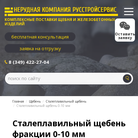
КОМПЛЕКСНЫЕ ПОСТАВКИ ЩЕБНЯ И ЖЕЛЕЗОБЕТОННЫХ
ИЗДЕЛИЙ
Оставить
бесплатная консультация
заявку
заявка на отгрузку
8 (349) 422-27-04
Главная
Щебень
Сталеплавильный щебень
Сталеплавильный щебень 0-10 мм
Сталеплавильный щебень
фракции 0-10 мм