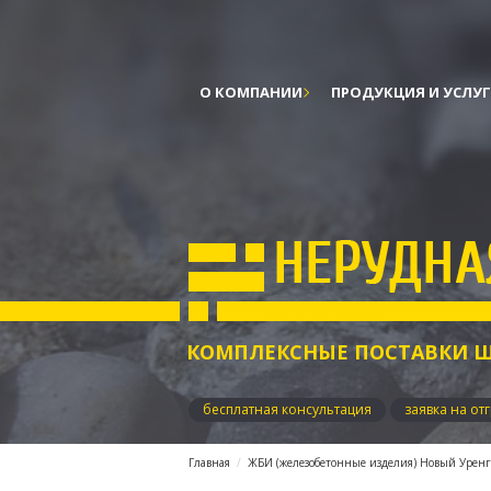
О КОМПАНИИ
ПРОДУКЦИЯ И УСЛУ
КОМПЛЕКСНЫЕ ПОСТАВКИ Щ
бесплатная консультация
заявка на от
Главная
ЖБИ (железобетонные изделия) Новый Урен