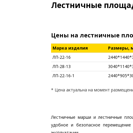
Лестничные площа
Цены на лестничные площа
Марка изделия
Размеры, 
ЛП-22-16
2440*1440*
ЛП-28-13
3040*1140*
ЛП-22-16-1
2440*905*3
* Цена актуальна на момент размещен
Лестничные марши и лестничные пло
удобное и безопасное перемещение 
эксплуатации.