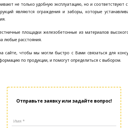
ивают не только удобную эксплуатацию, но и соответствуют 
рукций являются ограждения и заборы, которые устанавлив
ия.
лестничные площадки железобетонные из материалов высоког
на любые расстояния.
на сайте, чтобы мы могли быстро с Вами связаться для конс
формацию по продукции, и помогут определиться с выбором.
Отправьте заявку или задайте вопрос!