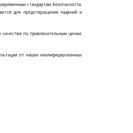
современным стандартам безопасности.
аются для предотвращения падений и
о качества по привлекательным ценам.
ультации от наших квалифицированных