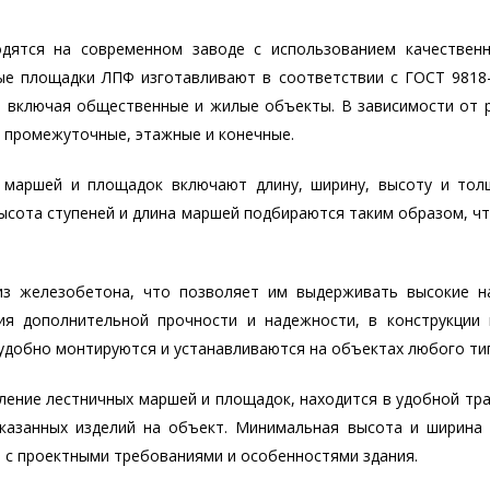
дятся на современном заводе с использованием качественн
ые площадки ЛПФ изготавливают в соответствии с ГОСТ 9818
 включая общественные и жилые объекты. В зависимости от 
: промежуточные, этажные и конечные.
 маршей и площадок включают длину, ширину, высоту и тол
Высота ступеней и длина маршей подбираются таким образом, ч
из железобетона, что позволяет им выдерживать высокие на
ия дополнительной прочности и надежности, в конструкции 
удобно монтируются и устанавливаются на объектах любого ти
ление лестничных маршей и площадок, находится в удобной тр
аказанных изделий на объект. Минимальная высота и ширина
 с проектными требованиями и особенностями здания.