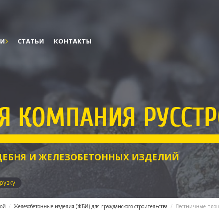
ГИ
СТАТЬИ
КОНТАКТЫ
ЕБНЯ И ЖЕЛЕЗОБЕТОННЫХ ИЗДЕЛИЙ
грузку
гой
Железобетонные изделия (ЖБИ) для гражданского строительства
Лестничные площ