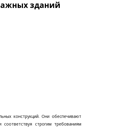
тажных зданий
ьных конструкций. Они обеспечивают
и соответствуя строгим требованиям