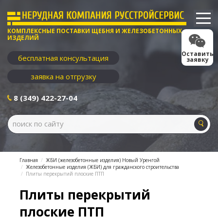
КОМПЛЕКСНЫЕ ПОСТАВКИ ЩЕБНЯ И ЖЕЛЕЗОБЕТОННЫХ
ИЗДЕЛИЙ
Оставить
бесплатная консультация
заявку
заявка на отгрузку
8 (349) 422-27-04
Главная
ЖБИ (железобетонные изделия) Новый Уренгой
Железобетонные изделия (ЖБИ) для гражданского строительства
Плиты перекрытий плоские ПТП
Плиты перекрытий
плоские ПТП