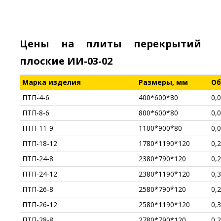
Цены на плиты перекрытий
плоские ИИ-03-02
Марка изделия
Размеры, мм
Об
ПТП-4-6
400*600*80
0,
ПТП-8-6
800*600*80
0,
ПТП-11-9
1100*900*80
0,
ПТП-18-12
1780*1190*120
0,
ПТП-24-8
2380*790*120
0,
ПТП-24-12
2380*1190*120
0,
ПТП-26-8
2580*790*120
0,
ПТП-26-12
2580*1190*120
0,
ПТП-28-8
2780*790*120
0,