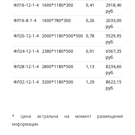
ФЛ16-12-1-4
1600*1180*300
0,41
2918,40
руб.
ФЛ16-8-1-4
1600*780*300
0,26
2033,00
руб.
ФЛ20-12-1-4
2000*1180*500*500
0,78
5529,95
руб.
ФЛ24-12-1-4
2380*1180*500
0,91
6567,35
руб.
ФЛ28-12-1-4
2800*1180*500
1,13
8234,60
руб.
ФЛ32-12-1-4
3200*1180*500
1,29
8623,15
руб.
* Цена актуальна на момент размещения
информации.