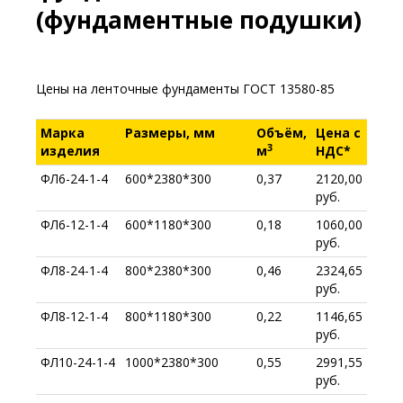
(фундаментные подушки)
Цены на ленточные фундаменты ГОСТ 13580-85
Марка
Размеры, мм
Объём,
Цена с
3
изделия
м
НДС*
ФЛ6-24-1-4
600*2380*300
0,37
2120,00
руб.
ФЛ6-12-1-4
600*1180*300
0,18
1060,00
руб.
ФЛ8-24-1-4
800*2380*300
0,46
2324,65
руб.
ФЛ8-12-1-4
800*1180*300
0,22
1146,65
руб.
ФЛ10-24-1-4
1000*2380*300
0,55
2991,55
руб.