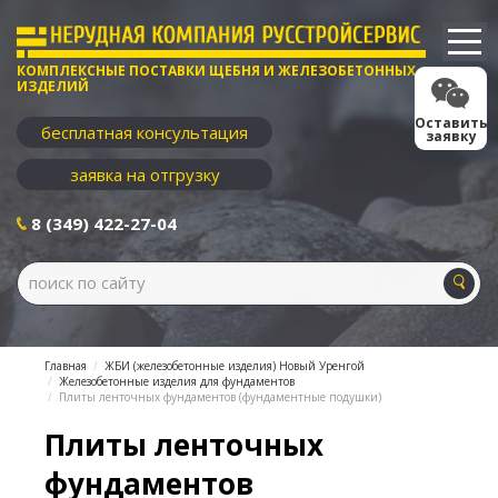
КОМПЛЕКСНЫЕ ПОСТАВКИ ЩЕБНЯ И ЖЕЛЕЗОБЕТОННЫХ
ИЗДЕЛИЙ
Оставить
бесплатная консультация
заявку
заявка на отгрузку
8 (349) 422-27-04
Главная
ЖБИ (железобетонные изделия) Новый Уренгой
Железобетонные изделия для фундаментов
Плиты ленточных фундаментов (фундаментные подушки)
Плиты ленточных
фундаментов