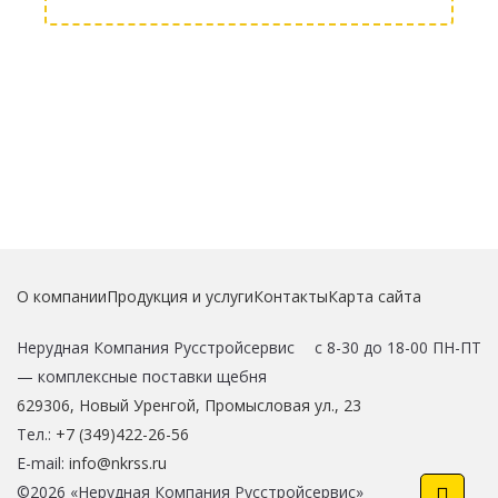
О компании
Продукция и услуги
Контакты
Карта сайта
Нерудная Компания Русстройсервис
с 8-30 до 18-00 ПН-ПТ
—
комплексные поставки щебня
629306
,
Новый Уренгой
,
Промысловая ул., 23
Тел.:
+7 (349)422-26-56
E-mail:
info@nkrss.ru
©2026 «Нерудная Компания Русстройсервис»