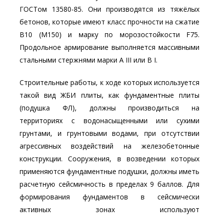
ГОСТом 13580-85. Они производятся из тяжёлых
бетонов, которые имеют класс прочности на сжатие
В10 (М150) и марку по морозостойкости F75.
Продольное армирование выполняется массивными
стальными стержнями марки А III или В I.
Строительные работы, к ходе которых используется
такой вид ЖБИ плиты, как фундаментные плиты
(подушка ФЛ), должны производиться на
территориях с водонасыщенными или сухими
грунтами, и грунтовыми водами, при отсутствии
агрессивных воздействий на железобетонные
конструкции. Сооружения, в возведении которых
применяются фундаментные подушки, должны иметь
расчетную сейсмичность в пределах 9 баллов. Для
формирования фундаментов в сейсмически
активных зонах используют