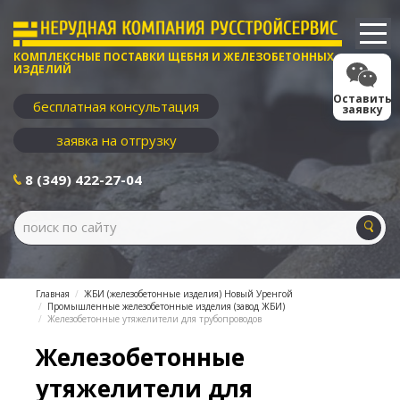
КОМПЛЕКСНЫЕ ПОСТАВКИ ЩЕБНЯ И ЖЕЛЕЗОБЕТОННЫХ
ИЗДЕЛИЙ
Оставить
бесплатная консультация
заявку
заявка на отгрузку
8 (349) 422-27-04
Главная
ЖБИ (железобетонные изделия) Новый Уренгой
Промышленные железобетонные изделия (завод ЖБИ)
Железобетонные утяжелители для трубопроводов
Железобетонные
утяжелители для