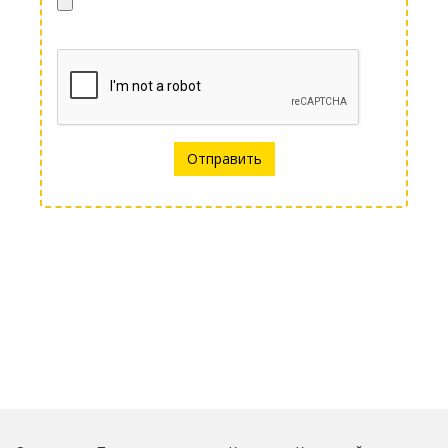
Отправить