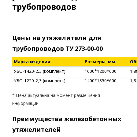
трубопроводов
Цены на утяжелители для
трубопроводов ТУ 273-00-00
Марка изделия
Размеры, мм
Об
УБО-1420-2,3 (комплект)
1600*1200*600
1,8
УБО-1220-2,3 (комплект)
1400*1350*600
1,8
* Цена актуальна на момент размещения
информации.
Преимущества железобетонных
утяжелителей