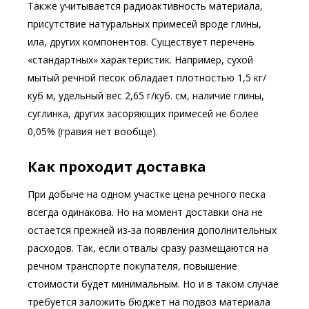
Также учитывается радиоактивность материала,
присутствие натуральных примесей вроде глины,
ила, других компонентов. Существует перечень
«стандартных» характеристик. Например, сухой
мытый речной песок обладает плотностью 1,5 кг/
куб м, удельный вес 2,65 г/куб. см, наличие глины,
суглинка, других засоряющих примесей не более
0,05% (гравия нет вообще).
Как проходит доставка
При добыче на одном участке цена речного песка
всегда одинакова. Но на момент доставки она не
остается прежней из-за появления дополнительных
расходов. Так, если отвалы сразу размещаются на
речном транспорте покупателя, повышение
стоимости будет минимальным. Но и в таком случае
требуется заложить бюджет на подвоз материала