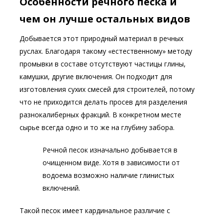
Особенности речного песка и
чем он лучше остальных видов
Добывается этот природный материал в речных
руслах. Благодаря такому «естественному» методу
промывки в составе отсутствуют частицы глины,
камушки, другие включения. Он подходит для
изготовления сухих смесей для строителей, потому
что не приходится делать просев для разделения
разнокалиберных фракций. В конкретном месте
сырье всегда одно и то же на глубину забора.
Речной песок изначально добывается в
очищенном виде. Хотя в зависимости от
водоема возможно наличие глинистых
включений.
Такой песок имеет кардинальное различие с