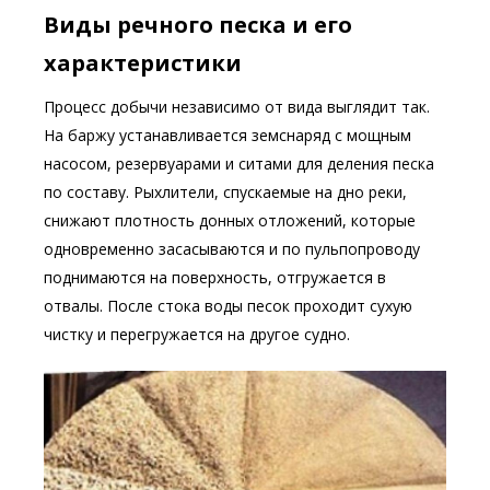
Виды речного песка и его
характеристики
Процесс добычи независимо от вида выглядит так.
На баржу устанавливается земснаряд с мощным
насосом, резервуарами и ситами для деления песка
по составу. Рыхлители, спускаемые на дно реки,
снижают плотность донных отложений, которые
одновременно засасываются и по пульпопроводу
поднимаются на поверхность, отгружается в
отвалы. После стока воды песок проходит сухую
чистку и перегружается на другое судно.