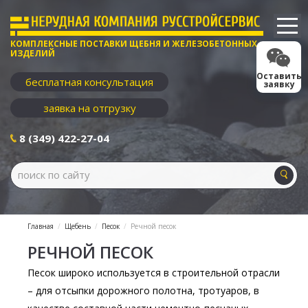
КОМПЛЕКСНЫЕ ПОСТАВКИ ЩЕБНЯ И ЖЕЛЕЗОБЕТОННЫХ
ИЗДЕЛИЙ
Оставить
бесплатная консультация
заявку
заявка на отгрузку
8 (349) 422-27-04
Главная
Щебень
Песок
Речной песок
РЕЧНОЙ ПЕСОК
Песок широко используется в строительной отрасли
– для отсыпки дорожного полотна, тротуаров, в