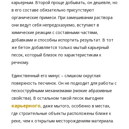
карьерным. Второй проще добывать, он дешевле, но
в его составе обязательно присутствуют
органические примеси. При замешивании раствора
они ведут себя непредсказуемо, вступают в
химические реакции с составными частями,
добавками и способны испортить результат. В тот
же бетон добавляется только мытый карьерный
песок, который близок по характеристикам к
речному.
Единственный его минус – слишком округлая
поверхность песчинок. Он не подходит для работы с
пескоструйными механизмами (низкие абразивные
свойства). В остальном такой песок выгоднее
карьерного
, даже мытого, особенно в местах,
где строительные объекты расположены ближе к
реке, чем к открытым месторождениям материала.