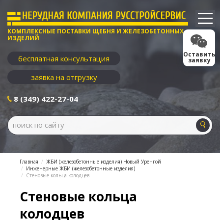
КОМПЛЕКСНЫЕ ПОСТАВКИ ЩЕБНЯ И ЖЕЛЕЗОБЕТОННЫХ
ИЗДЕЛИЙ
Оставить
бесплатная консультация
заявку
заявка на отгрузку
8 (349) 422-27-04
Главная
ЖБИ (железобетонные изделия) Новый Уренгой
Инженерные ЖБИ (железобетонные изделия)
Стеновые кольца колодцев
Стеновые кольца
колодцев