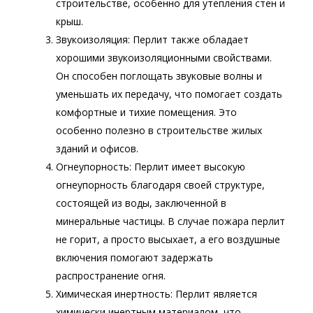
строительстве, особенно для утепления стен и
крыш.
Звукоизоляция: Перлит также обладает
хорошими звукоизоляционными свойствами.
Он способен поглощать звуковые волны и
уменьшать их передачу, что помогает создать
комфортные и тихие помещения. Это
особенно полезно в строительстве жилых
зданий и офисов.
Огнеупорность: Перлит имеет высокую
огнеупорность благодаря своей структуре,
состоящей из воды, заключенной в
минеральные частицы. В случае пожара перлит
не горит, а просто высыхает, а его воздушные
включения помогают задержать
распространение огня.
Химическая инертность: Перлит является
химически инертным материалом, что