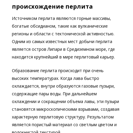
происхождение перлита
Источником перлита являются горные массивы,
богатые обсидианом, такие как вулканические
регионы и области с тектонической активностью.
Одним из самых известных мест добычи перлита
является остров Липари в Средиземном море, где
находится крупнейший в мире перлитовый карьер.
Образование перлита происходит при очень
высоких температурах. Когда лава быстро
охлаждается, внутри образуются газовые пузыри,
содержащие пары воды. При дальнейшем
охлаждении и сокращении объема лавы, эти пузыри
становятся микроскопическими взрывами, создавая
характерную перлитовую структуру. Результатом
является пористый материал со светлым цветом и
волокнистой текстурой.