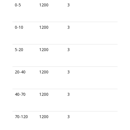
0-5
1200
3
1,65
0-10
1200
3
1,67
5-20
1200
3
1,64
20-40
1200
3
1,64
40-70
1200
3
1,67
70-120
1200
3
1,70